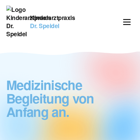
Kinderarztpraxis
Dr. Speidel
Medizinische
Begleitung
von
Anfang
an.